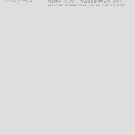
대표이사
: 최양우 |
개인정보관리책임자
: 전이정