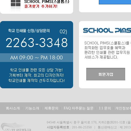
회사소개
기능소개
제휴문의
FAQ 자주묻는 질문
1:1 문의
개인정보
04548 서울특별시 중구 을지로 170, 지하2층[B201-1]호 (을
사업자등록번호
: 201-86-25350 | 통신판매신고 : 제 20