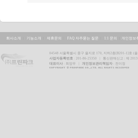
회사소개
기능소개
제휴문의
FAQ 자주묻는 질문
1:1 문의
개인정보
04548 서울특별시 중구 을지로 170, 지하2층[B201-1]호 (을
사업자등록번호
: 201-86-25350 | 통신판매신고 : 제 20
대표이사
: 최양우 |
개인정보관리책임자
: 전이정