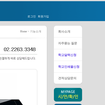
로그인
회원가입
Home
> 기능소개
회사소개
자주묻는 질문
학교달력신청
학교인쇄물신청
견적상담문의