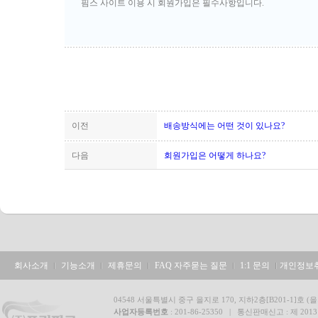
핌스 사이트 이용 시 회원가입은 필수사항입니다.
이전
배송방식에는 어떤 것이 있나요?
다음
회원가입은 어떻게 하나요?
회사소개
기능소개
제휴문의
FAQ 자주묻는 질문
1:1 문의
개인정보
04548 서울특별시 중구 을지로 170, 지하2층[B201-1]호 (을
사업자등록번호
: 201-86-25350 | 통신판매신고 : 제 20