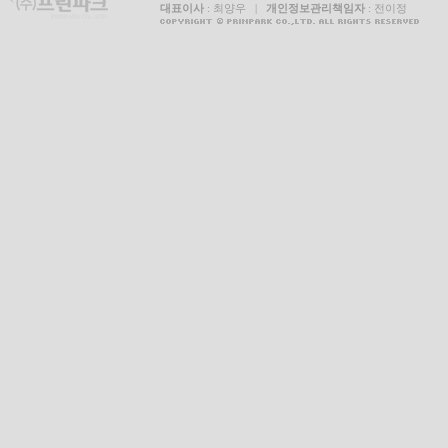
대표이사
: 최양우 |
개인정보관리책임자
: 전이정