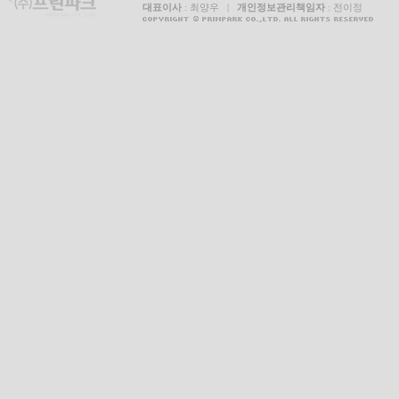
대표이사
: 최양우 |
개인정보관리책임자
: 전이정