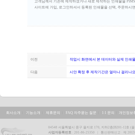
고객님께서 기존에 제작하셨거나 새로 제작하는 인쇄물을 PIMS
사이트에 가입, 로그인하셔서 등록된 인쇄물을 선택, 주문하시면
이전
작업시 화면에서 본 데이터와 실제 인쇄물
다음
시안 확정 후 제작기간은 얼마나 걸리나요
회사소개
기능소개
제휴문의
FAQ 자주묻는 질문
1:1 문의
개인정보
04548 서울특별시 중구 을지로 170, 지하2층[B201-1]호 (을
사업자등록번호
: 201-86-25350 | 통신판매신고 : 제 20