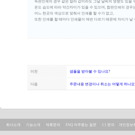
독판인쇄의 경우 같은 칼라 값이라도 그날 날씨의 영향도 있을 
온도 습도에 따라 약간차이가 있을 수 있으며, 합판인쇄의 경우
어느 한곳의 색상으로 맞춰서 인쇄를 할 수가 없고,
또한 인쇄를 할 때마다 인쇄물이 매번 다르기 때문에 차이가 날 
이전
샘플을 받아볼 수 있나요?
다음
주문내용 변경이나 취소는 어떻게 하나요
회사소개
기능소개
제휴문의
FAQ 자주묻는 질문
1:1 문의
개인정보