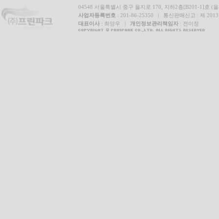
04548 서울특별시 중구 을지로 170, 지하2층[B201-1]호 (을
사업자등록번호
: 201-86-25350 | 통신판매신고 : 제 20
대표이사
: 최양우 |
개인정보관리책임자
: 전이정