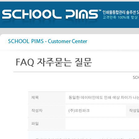
제목
동일한 데이터인데도 인쇄 색상 차이가 나는
작성자
(주)프린파크
작성
파일