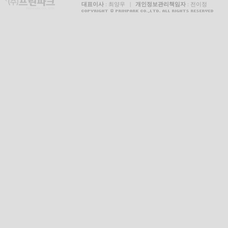
대표이사
: 최양우 |
개인정보관리책임자
: 전이정